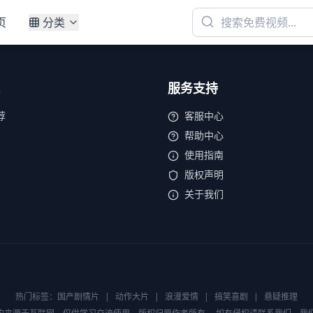
页
分类
服务支持
荐
客服中心
帮助中心
使用指南
版权声明
关于我们
热门标签：
国产剧情片
|
动作大片
|
浪漫爱情
|
搞笑喜剧
|
悬疑推理