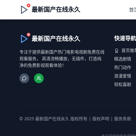
最新国产在线永久
首
最新国产在线永久
快速导航
首页推
专注于提供最新国产热门电影电视剧免费在线
观看服务， 高清流畅播放，无插件，打造纯
精选剧情
净的免费影视观看体验！
热门动作
浪漫爱情
轻松喜剧
© 2025 最新国产在线永久 版权所有 |
版权声明
|
服务条款